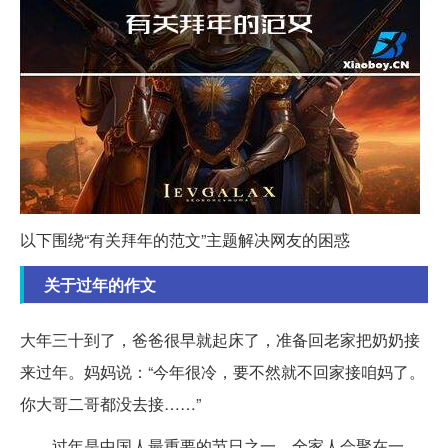
以下围绕“有关拜年的范文”主题解决网友的困惑
关于过年的作文
大年三十到了，爸爸很早就起床了，准备回老家把奶奶接
来过年。妈妈说：“今年很冷，要不然就不回家接咱妈了。
你大哥二哥都没去接……”
过年是中国人最重要的节日之一，全家人会聚在一