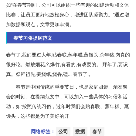
如“在春节期间，公司可以组织一些有趣的团建活动和文体
比赛，让员工更好地放松身心，增进团队凝聚力。”通过增
加数据和观点，文章更加丰满。
春节习俗提纲范文
春节了,我们要过大年,贴春联,蒸年糕,蒸馒头,杀年猪,肉真的
很好吃。燃放烟花,?,爆竹,有看的,有戏耍的。 拜年了,要识
真。祭拜祖先,要烧纸,烧香,磕... 春节了,。
春节是中国传统的重要节日，也是家庭团聚、亲友聚
会的时刻。在提纲范文中，可以加入一些具体的习俗和活
动，如“按照传统习俗，过年时我们会贴春联、蒸年糕、蒸
馒头，这些都是为了美好的开
网络标签：
公司
数据
春节