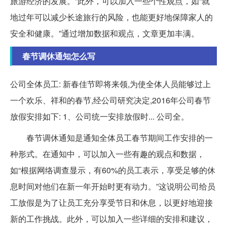
旅游经济的发展。”此外，可以加入一些个性观点，如“就
地过年可以减少长途旅行的风险，也能更好地保障家人的
安全和健康。”通过增加数据和观点，文章更加丰满。
春节调休通知怎么写
公司全体员工: 新春佳节即将来领,为使全体人员能够过上
一个欢乐、祥和的春节,经公司研究决定,2016年公司春节
放假安排如下: 1、公司统一安排放假时... 公司全。
春节调休通知是通知全体员工春节期间工作安排的一
种形式。在通知中，可以加入一些有趣的观点和数据，
如“根据网络调查显示，有60%的员工表示，享受足够的休
息时间对他们在新一年开始时更有动力。”这说明公司给员
工放假是为了让员工充分享受节日和休息，以更好地迎接
新的工作挑战。此外，可以加入一些详细的安排和建议，