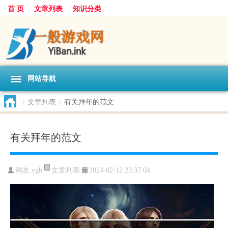
首 页
文章列表
知识分类
网站导航
>
文章列表
>
有关拜年的范文
有关拜年的范文
文章列表
网友:
ygb
2024-02-12 23:37:04