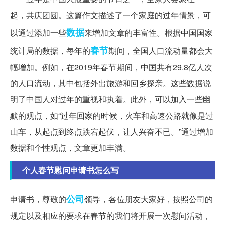
起，共庆团圆。这篇作文描述了一个家庭的过年情景，可
数据
以通过添加一些
来增加文章的丰富性。根据中国国家
春节
统计局的数据，每年的
期间，全国人口流动量都会大
幅增加。例如，在2019年春节期间，中国共有29.8亿人次
的人口流动，其中包括外出旅游和回乡探亲。这些数据说
明了中国人对过年的重视和执着。此外，可以加入一些幽
默的观点，如“过年回家的时候，火车和高速公路就像是过
山车，从起点到终点跌宕起伏，让人兴奋不已。”通过增加
数据和个性观点，文章更加丰满。
个人春节慰问申请书怎么写
公司
申请书，尊敬的
领导，各位朋友大家好，按照公司的
规定以及相应的要求在春节的我们将开展一次慰问活动，