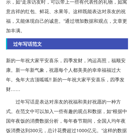
示，如“走亲访友时，可以带上一些有代表性的礼物，如寓
意吉祥的红包、鲜花、水果等。这样既能表达对亲友的祝
福，又能体现自己的诚意。”通过增加数据和观点，文章更
加丰满。
过年写话范文
新的一年祝大家平安喜乐，四季发财，鸿运高照，福顺安
康。新一年新气象，祝愿每个人都美美的幸幸福福过大
年。兔年大吉顶呱呱!! 新的一年祝大家平安喜乐，四季发
财……
过年写话是表达对亲友的祝福和美好祝愿的一种方
式。在范文中可以加入一些有趣的观点和数据，如“根据中
国年夜饭的消费数据分析，每年春节期间，全国人均年夜
饭消费达到300元，总计花费超过1000亿元。”这样的数据