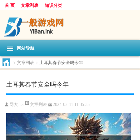
首 页
文章列表
知识分类
网站导航
>
文章列表
>
土耳其春节安全吗今年
土耳其春节安全吗今年
文章列表
网友:
ter
2024-02-11 11:35:35