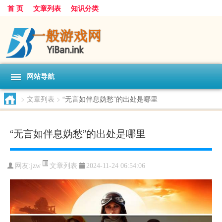
首 页
文章列表
知识分类
网站导航
>
文章列表
>
“无言如伴息妫愁”的出处是哪里
“无言如伴息妫愁”的出处是哪里
文章列表
网友:
jzw
2024-11-24 06:54:06