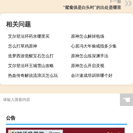
下一篇
“鸳鸯俱是白头时”的出处是哪里
相关问题
艾尔登法环药水哪里买
原神怎么解掉电场
怎么打草鸡原神
心居冯大年偷戒指多少集
造梦西游觉醒宝石怎么打
原神怎么练深渊手法
艾尔登法环王城雪山攻略
原神怎么开启灵视
热血传奇解说流浪汉怎么玩
会计速成培训班哪个好
☚
公告