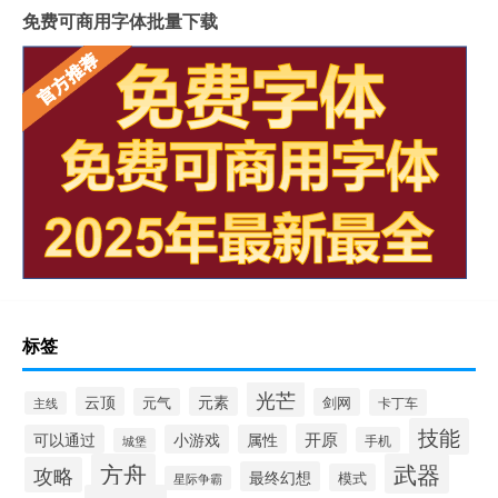
免费可商用字体批量下载
标签
光芒
云顶
元素
元气
剑网
卡丁车
主线
技能
开原
可以通过
小游戏
属性
手机
城堡
方舟
武器
攻略
最终幻想
模式
星际争霸