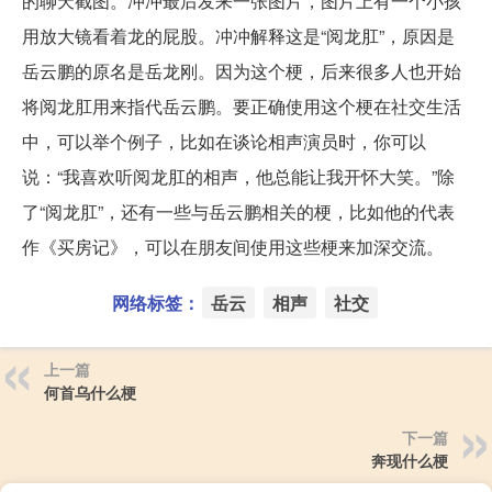
的聊天截图。冲冲最后发来一张图片，图片上有一个小孩
用放大镜看着龙的屁股。冲冲解释这是“阅龙肛”，原因是
岳云鹏的原名是岳龙刚。因为这个梗，后来很多人也开始
将阅龙肛用来指代岳云鹏。要正确使用这个梗在社交生活
中，可以举个例子，比如在谈论相声演员时，你可以
说：“我喜欢听阅龙肛的相声，他总能让我开怀大笑。”除
了“阅龙肛”，还有一些与岳云鹏相关的梗，比如他的代表
作《买房记》，可以在朋友间使用这些梗来加深交流。
网络标签：
岳云
相声
社交
上一篇
何首乌什么梗
下一篇
奔现什么梗