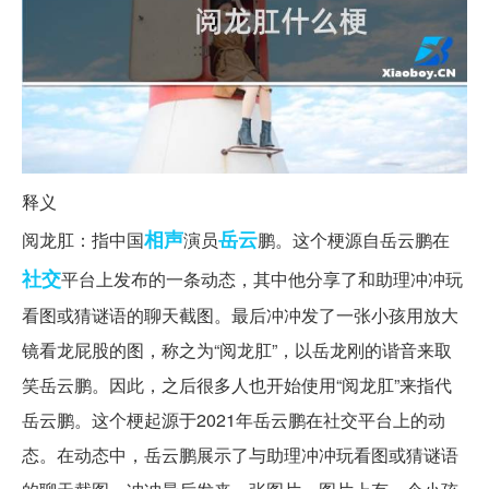
释义
相声
岳云
阅龙肛：指中国
演员
鹏。这个梗源自岳云鹏在
社交
平台上发布的一条动态，其中他分享了和助理冲冲玩
看图或猜谜语的聊天截图。最后冲冲发了一张小孩用放大
镜看龙屁股的图，称之为“阅龙肛”，以岳龙刚的谐音来取
笑岳云鹏。因此，之后很多人也开始使用“阅龙肛”来指代
岳云鹏。这个梗起源于2021年岳云鹏在社交平台上的动
态。在动态中，岳云鹏展示了与助理冲冲玩看图或猜谜语