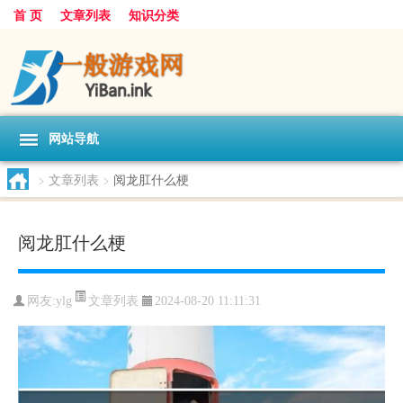
首 页
文章列表
知识分类
网站导航
>
文章列表
>
阅龙肛什么梗
阅龙肛什么梗
文章列表
网友:
ylg
2024-08-20 11:11:31