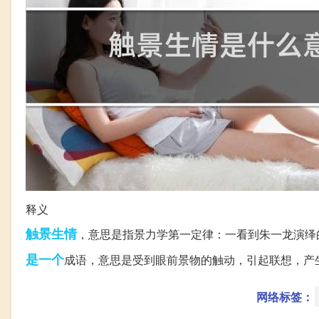
释义
触景生情
，意思是指景力学第一定律：一看到朱一龙演绎
是一个
成语，意思是受到眼前景物的触动，引起联想，产
网络标签：