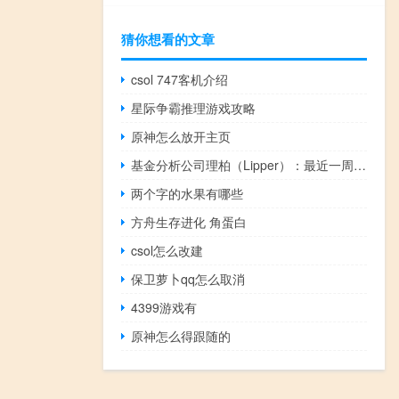
猜你想看的文章
csol 747客机介绍
星际争霸推理游戏攻略
原神怎么放开主页
基金分析公司理柏（Lipper）：最近一周美国贷款基金资金流出4200万美元
两个字的水果有哪些
方舟生存进化 角蛋白
csol怎么改建
保卫萝卜qq怎么取消
4399游戏有
原神怎么得跟随的