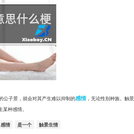
感情
的公子景，就会对其产生难以抑制的
，无论性别种族。触景
生某种感情。
感情
是一个
触景生情