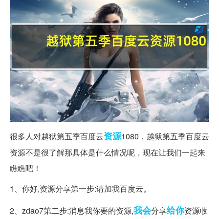
资源
很多人对越狱第五季百度云
1080，越狱第五季百度云
资源不是很了解那具体是什么情况呢，现在让我们一起来
瞧瞧吧！
1、你好,资源分享第一步:请加我百度云。
我会
给你
2、zdao7第二步:消息我你要的资源,
分享
资源收