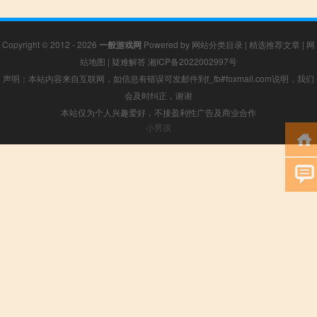
Copyright © 2012 - 2026
一般游戏网
Powered by
网站分类目录
|
精选推荐文章
|
网
站地图
|
疑难解答
湘ICP备2022002997号
声明：本站内容来自互联网，如信息有错误可发邮件到f_fb#foxmail.com说明，我们
会及时纠正，谢谢
本站仅为个人兴趣爱好，不接盈利性广告及商业合作
小男孩