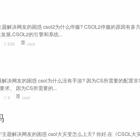
”主题解决网友的困惑 csol2为什么停服? CSOL2停服的原因有
展,CSOL2的引擎和系统...
936
csol
主题解决网友的困惑 csol为什么没有手游? 因为CS所需要的配置非
求。 因为CS所需要的...
9
csol
吗
吗”主题解决网友的困惑 csol大灾变怎么上天? 你好,在《CSOL