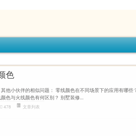
颜色
 其他小伙伴的相似问题： 零线颜色在不同场景下的应用有哪些？
颜色与火线颜色有何区别？ 别墅装修...
478
文章列表