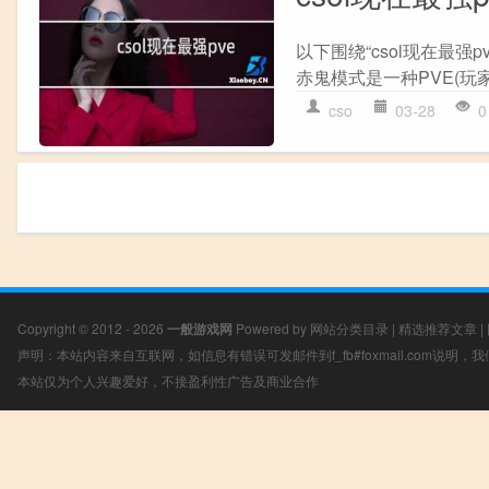
以下围绕“csol现在最强pv
赤鬼模式是一种PVE(玩家
cso
03-28
0
Copyright © 2012 - 2026
一般游戏网
Powered by
网站分类目录
|
精选推荐文章
|
声明：本站内容来自互联网，如信息有错误可发邮件到f_fb#foxmail.com说明
本站仅为个人兴趣爱好，不接盈利性广告及商业合作