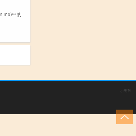
line)中的
小男孩