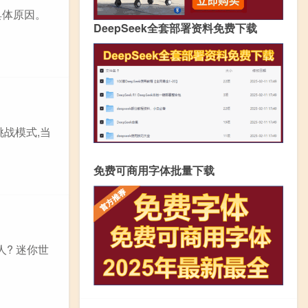
定具体原因。
DeepSeek全套部署资料免费下载
 挑战模式,当
免费可商用字体批量下载
? 迷你世