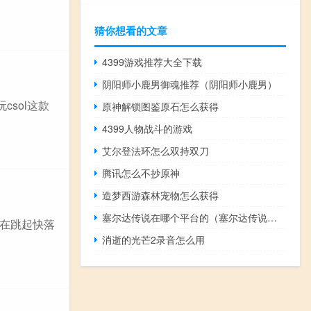
猜你想看的文章
4399游戏推荐大全下载
阴阳师小鹿男御魂推荐（阴阳师小鹿男）
csol这款
原神解锁图鉴原石怎么获得
4399人物战斗的游戏
艾尔登法环怎么双持双刀
腾讯怎么不抄原神
造梦西游森林宠物怎么获得
塞尔达传说在哪个平台的（塞尔达传说在哪个平台）
后在跳起快落
消逝的光芒2录音怎么用