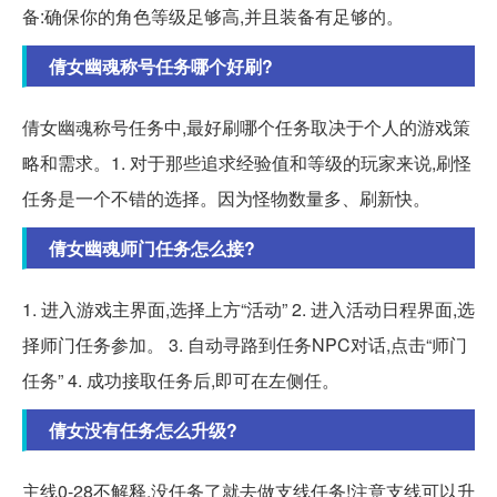
备:确保你的角色等级足够高,并且装备有足够的。
倩女幽魂称号任务哪个好刷?
倩女幽魂称号任务中,最好刷哪个任务取决于个人的游戏策
略和需求。1. 对于那些追求经验值和等级的玩家来说,刷怪
任务是一个不错的选择。因为怪物数量多、刷新快。
倩女幽魂师门任务怎么接?
1. 进入游戏主界面,选择上方“活动” 2. 进入活动日程界面,选
择师门任务参加。 3. 自动寻路到任务NPC对话,点击“师门
任务” 4. 成功接取任务后,即可在左侧任。
倩女没有任务怎么升级?
主线0-28不解释,没任务了就去做支线任务!注意支线可以升