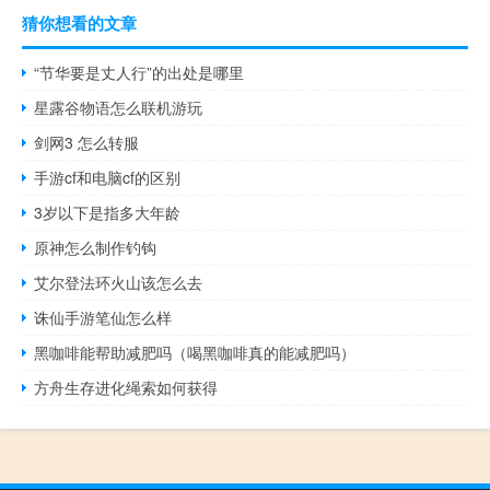
猜你想看的文章
“节华要是丈人行”的出处是哪里
星露谷物语怎么联机游玩
剑网3 怎么转服
手游cf和电脑cf的区别
3岁以下是指多大年龄
原神怎么制作钓钩
艾尔登法环火山该怎么去
诛仙手游笔仙怎么样
黑咖啡能帮助减肥吗（喝黑咖啡真的能减肥吗）
方舟生存进化绳索如何获得