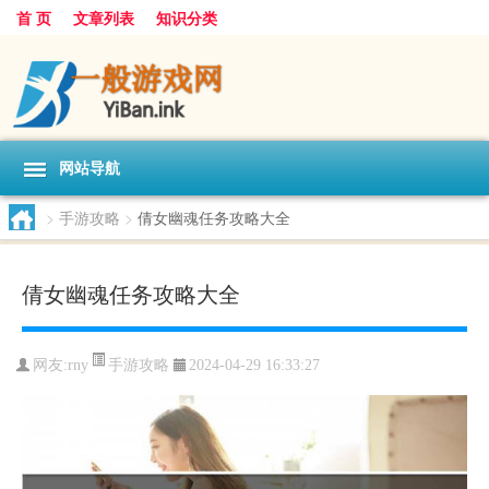
首 页
文章列表
知识分类
网站导航
>
手游攻略
>
倩女幽魂任务攻略大全
倩女幽魂任务攻略大全
手游攻略
网友:
rny
2024-04-29 16:33:27