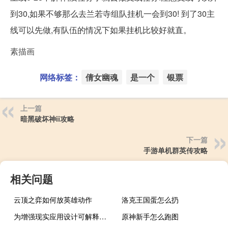
到30,如果不够那么去兰若寺组队挂机一会到30! 到了30主
线可以先做,有队伍的情况下如果挂机比较好就直。
素描画
网络标签：
倩女幽魂
是一个
银票
上一篇
暗黑破坏神ii攻略
下一篇
手游单机群英传攻略
相关问题
云顶之弈如何放英雄动作
洛克王国蛋怎么扔
为增强现实应用设计可解释人工智能的新框架
原神新手怎么跑图