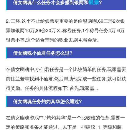
银票
倩女幽魂什么任务才会多赚到银两和
?
2. 三环,这个不止给银票更重要的是给银两啊,69三环2次银
票加银两10万,89会20万 3 .称号任务,1个称号任务4万-6万
银票不等,这个适合带狗的职业去刷 4.帮会活。
倩女幽魂小仙君任务怎么过?
在倩女幽魂中,小仙君任务是一个比较简单的任务,玩家需要
前往兰若寺找到小仙君,然后帮助他完成一些任务,就可以获
得奖励。任务的具体流程如下: 首先,玩家需...
倩女幽魂任务灼灼其华怎么通过?
在倩女幽魂游戏中,"灼灼其华"是一个比较难的任务,需要一
定的策略和准备才能通过。以下是一些建议: 1. 等级和装