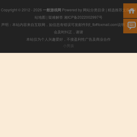
Copyright © 2012 - 2026
一般游戏网
Powered by
网站分类目录
|
精选推荐文章
|
网
站地图
|
疑难解答
湘ICP备2022002997号
声明：本站内容来自互联网，如信息有错误可发邮件到f_fb#foxmail.com说明，我们
会及时纠正，谢谢
本站仅为个人兴趣爱好，不接盈利性广告及商业合作
小男孩