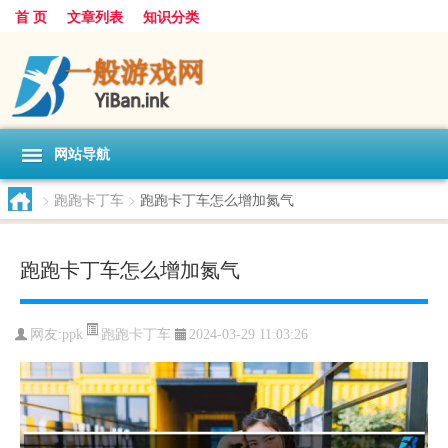
首 页
文章列表
知识分类
网站导航
>
跑跑卡丁车
>
跑跑卡丁车怎么增加氮气
跑跑卡丁车怎么增加氮气
跑跑卡丁车
网友:
ppk
2024-03-29 11:03:26