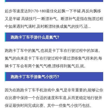
起步等速度达到170-180最佳化起飘一下半罐,再反向飘移
又是半罐 高级技巧一:断漂补气。断漂补气是指在拖漂过程
中如果遇到气满时,及时断漂转换成氮气的技巧,适...
跑跑卡丁车手游什么是氮气?
跑跑卡丁车中的氮气,也就是卡丁车在行驶过程中的加速。
氮气的由来是卡丁车在行驶过程中通过漂移集气得来的,每
辆卡丁车会有两个氮气气槽,漂移得到氮气后,就。
跑跑卡丁车手游集气小技巧?
因为在跑跑卡丁车手机游戏中,集气是非常重要的,能够让你
在比赛中保持一个合适的速度和车道,从而更稳定地行驶并
保证最快时间完成比赛。其中一些集气小技巧包括。