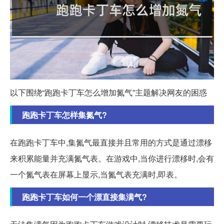
以下围绕“跑跑卡丁车怎么增加氮气”主题解决网友的困惑
跑跑卡丁车怎样集氮气?
在跑跑卡丁车中,集氮气最直接并且常用的方式是通过漂移
来积累能量并充满氮气表。在游戏中,当你进行漂移时,会有
一个氮气表在屏幕上显示,当氮气表充满时,即表。
跑跑卡丁车如何一个漂直接集满气?