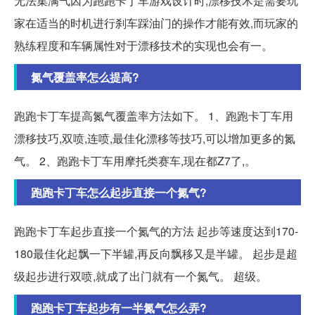
无法集满气因为跑跑卡丁车游戏设计时,漂移技术是需要玩
家在适当的时机进行刹车踩油门的操作才能有效,而玩家的
熟练程度和车辆属性对于漂移技术的实现也会有一。
氮气覆盖率怎么提高?
跑跑卡丁车提高氮气覆盖率方法如下。 1、跑跑卡丁车用
漂移技巧,双喷,连喷,最佳化漂移等技巧,可以增加更多的氮
气。 2、跑跑卡丁车用摩托类赛车,现在都Z7了,。
跑跑卡丁车怎么起步直接一个氮气?
跑跑卡丁车起步直接一个氮气的方法 起步等速度达到170-
180最佳化起飘一下半罐,再反向飘移又是半罐。 起步是超
级起步进行双喷,就成了出门就有一个氮气。 超级。
跑跑卡丁车起步有一半氮气怎么弄?