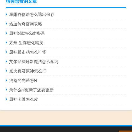
猜你想看的文章
星露谷物语怎么退出保存
热血传奇官网攻略
原神b战怎么改密码
方舟 生存进化精灵
原神暴走鸡怎么打怪
艾尔登法环新魔法怎么学习
点火真君原神怎么打
消逝的光芒怎N
为什么cf更新了还要更新
原神卡维怎么皮