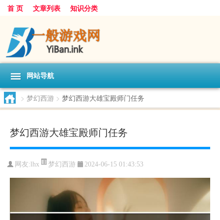
首 页
文章列表
知识分类
网站导航
>
梦幻西游
>
梦幻西游大雄宝殿师门任务
梦幻西游大雄宝殿师门任务
梦幻西游
网友:
lhx
2024-06-15 01:43:53