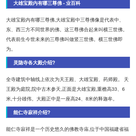
大雄宝殿内有哪三尊佛 - 业百科
大雄宝殿内有哪三尊佛,大雄宝殿中三尊佛像是代表中、
东、西三方不同世界的佛。这三尊佛合起来叫横三世佛。
代表前生今世未来的三尊佛叫做竖三世佛。横三世佛即
为。
灵隐寺各大殿介绍?
全寺建筑中轴线上依次为天王殿、大雄宝殿、药师殿。 天
王殿为庭院,院中古木参天,正面是大雄宝殿,重檐高33、6
米,十分雄伟。大殿正中是一座高24、8米的释迦牟。
能仁寺寂祥介绍?
能仁寺寂祥是一个历史悠久的佛教寺庙,位于中国福建省福