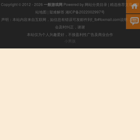
Copyright © 2012 - 2026
一般游戏网
Powered by
网站分类目录
|
精选推荐文章
|
网
站地图
|
疑难解答
湘ICP备2022002997号
声明：本站内容来自互联网，如信息有错误可发邮件到f_fb#foxmail.com说明，我们
会及时纠正，谢谢
本站仅为个人兴趣爱好，不接盈利性广告及商业合作
小男孩