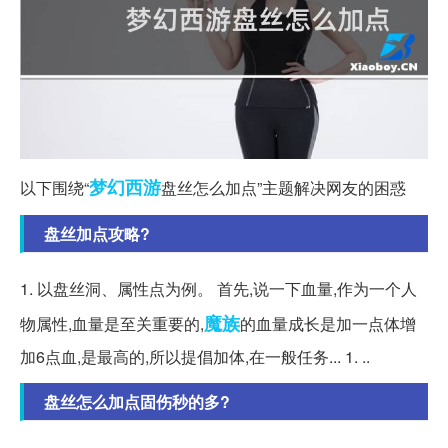
梦幻西游
以下围绕“
盘丝怎么加点”主题解决网友的困惑
盘丝加点攻略?
1. 以盘丝洞、属性点为例。 首先,说一下血量,作为一个人
魔族
物属性,血量是至关重要的,
的血量成长是加一点体增
加6点血,是最高的,所以提倡加体,在一般任务... 1. ..
盘丝怎么加点固伤秒的多?