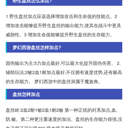
野生盘丝怎么加点?
1 野生盘丝加点应该选择增加攻击和生命值的技能点。2
增加攻击能够提升野生盘丝的输出能力,使其在战斗中更具
威胁性。3 增加生命值能够提升野生盘丝的生存能力。
梦幻西游盘丝怎样加点?
固伤输出为主;5力加点最好,可以最大化提升固伤伤害。 2.
辅助玩法;2敏2血1耐加点最好,不仅拥有速度优势,还有极高
的生存能力。 梦幻西游中的盘丝洞属于魔族角。
盘丝怎样加点
盘丝岭:2血2耐1敏2血1耐2敏 第一种正统的封系加点,血,
防,敏。第二种更注重速度的加法。盘丝的生存能力很强,没