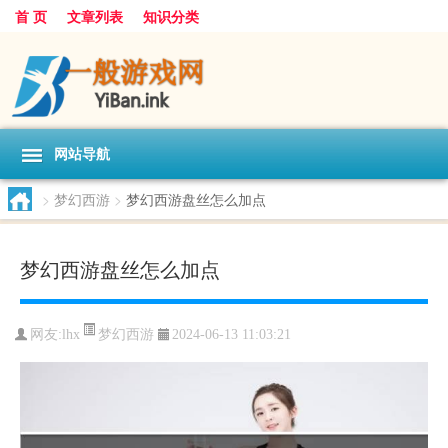
首 页
文章列表
知识分类
网站导航
>
梦幻西游
>
梦幻西游盘丝怎么加点
梦幻西游盘丝怎么加点
梦幻西游
网友:
lhx
2024-06-13 11:03:21