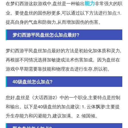
能力
在梦幻西游这款游戏中,盘丝是一种输出
非常强大的职
业。要使盘丝的固伤秒更多,可以通过以下方法进行加点:1.
提高自身的气血和防御力,从而增加固伤的伤害。
梦幻西游平民盘丝怎么加点最好?
梦幻西游平民盘丝加点最好的方法是初始化加体质和灵力,
再根据不同情况选择加敏捷或法术伤害加成。因为盘丝在
游戏中早期需要靠技能和物理攻击进行生存,所以初。
40级盘丝怎么加点?
您好,盘丝是《大话西游2》中的一个职业,主要特点是控制
和输出。以下是40级盘丝的加点建议: 1. 云体飘渺:主要提
升生存能力和闪避能力,建议加满。 2. 倾国倾。