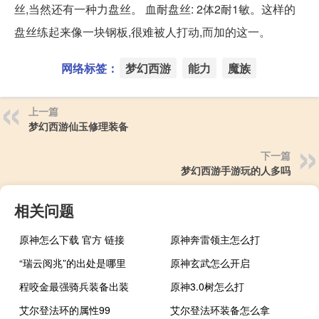
丝,当然还有一种力盘丝。 血耐盘丝: 2体2耐1敏。这样的
盘丝练起来像一块钢板,很难被人打动,而加的这一。
网络标签：
梦幻西游
能力
魔族
上一篇
梦幻西游仙玉修理装备
下一篇
梦幻西游手游玩的人多吗
相关问题
原神怎么下载 官方 链接
原神奔雷领主怎么打
“瑞云阅兆”的出处是哪里
原神玄武怎么开启
程咬金最强骑兵装备出装
原神3.0树怎么打
艾尔登法环的属性99
艾尔登法环装备怎么拿