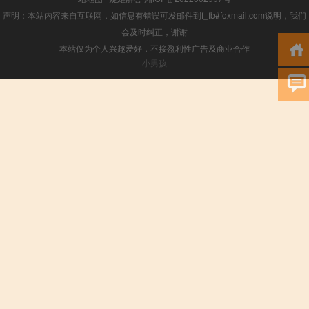
声明：本站内容来自互联网，如信息有错误可发邮件到f_fb#foxmail.com说明，我们
会及时纠正，谢谢
本站仅为个人兴趣爱好，不接盈利性广告及商业合作
小男孩