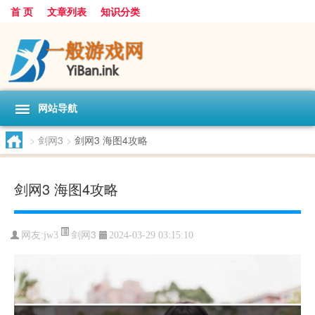
首 页
文章列表
知识分类
网站导航
>
剑网3
>
剑网3 海图4攻略
剑网3 海图4攻略
剑网3
网友:
jw3
2024-03-29 03:15:10