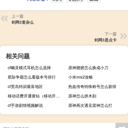
上一篇
剑网3复杂么
下一篇
剑网3是点卡
相关问题
cf幽灵模式耳机怎么选择
原神翅膀怎么换成小刀
星际争霸怎么看版本号排行
小米mix2攻略
cf荒岛特训最富地区
热血传奇特殊称号怎么获得
移动话费开通黄钻（移动开通黄钻）
原神怎么拼木刻
cf手游剧情视频解说
原神再次遇见雷神怎么打