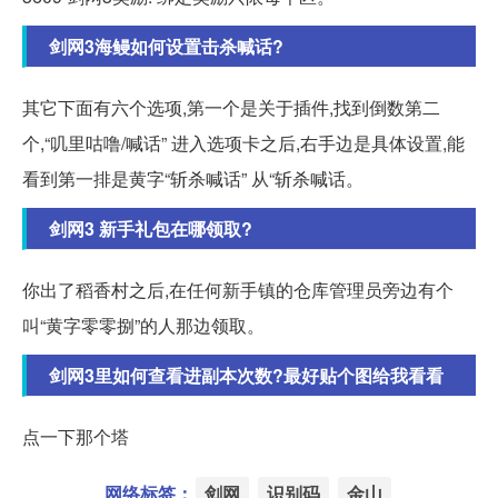
剑网3海鳗如何设置击杀喊话?
其它下面有六个选项,第一个是关于插件,找到倒数第二
个,“叽里咕噜/喊话” 进入选项卡之后,右手边是具体设置,能
看到第一排是黄字“斩杀喊话” 从“斩杀喊话。
剑网3 新手礼包在哪领取?
你出了稻香村之后,在任何新手镇的仓库管理员旁边有个
叫“黄字零零捌”的人那边领取。
剑网3里如何查看进副本次数?最好贴个图给我看看
点一下那个塔
网络标签：
剑网
识别码
金山