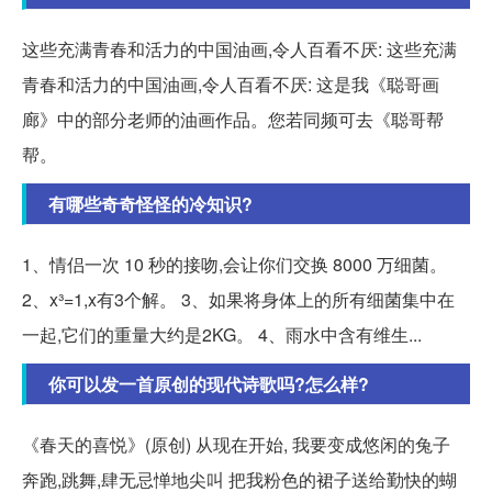
这些充满青春和活力的中国油画,令人百看不厌: 这些充满
青春和活力的中国油画,令人百看不厌: 这是我《聪哥画
廊》中的部分老师的油画作品。您若同频可去《聪哥帮
帮。
有哪些奇奇怪怪的冷知识?
1、情侣一次 10 秒的接吻,会让你们交换 8000 万细菌。
2、x³=1,x有3个解。 3、如果将身体上的所有细菌集中在
一起,它们的重量大约是2KG。 4、雨水中含有维生...
你可以发一首原创的现代诗歌吗?怎么样?
《春天的喜悦》(原创) 从现在开始, 我要变成悠闲的兔子
奔跑,跳舞,肆无忌惮地尖叫 把我粉色的裙子送给勤快的蝴