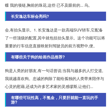
蝶 我的项链,胸前的珠花,这些 已不及眼前的... 乌。
长安逸达车标会亮吗?
会,有抬头显示。1. 长安逸达是一款高端SUV轿车,它配备
了一些顶级的配置,其中就包括抬头显示。这个功能可以将
重要的行车信息直接映射到驾驶员的前方视野中,便。
有哪些关于狗的绘画作品推荐?
狗是人类的好朋友,有一句话曾说:当我与越多的人打交道,
我就越喜欢狗。忠诚的狗除了能给孤独的人类带来陪伴与
心灵的慰藉,还成为许多艺术家的灵感缪斯,让他们...
有哪些可玩性高，不氪金，只要肝就能一直玩的手
游?