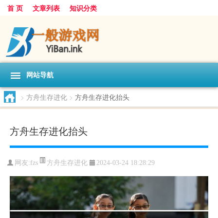
首 页
文章列表
知识分类
网站导航
>
方舟生存进化
>
方舟生存进化抬头
方舟生存进化抬头
方舟生存进化
网友:
fzs
2024-03-24 18:28:29