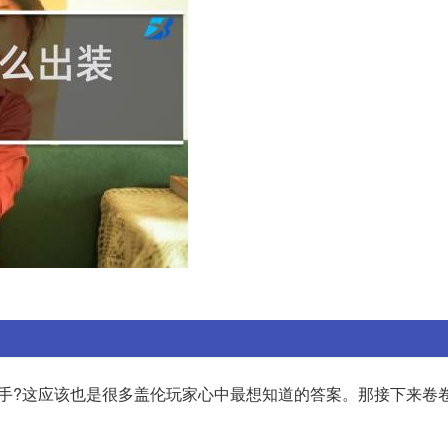
打诺手?这应该也是很多盖伦玩家心中最想知道的答案。那接下来卷