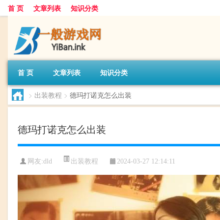
首 页
文章列表
知识分类
首 页
文章列表
知识分类
>
出装教程
>
德玛打诺克怎么出装
德玛打诺克怎么出装
出装教程
网友:
dld
2024-03-27 12:14:11