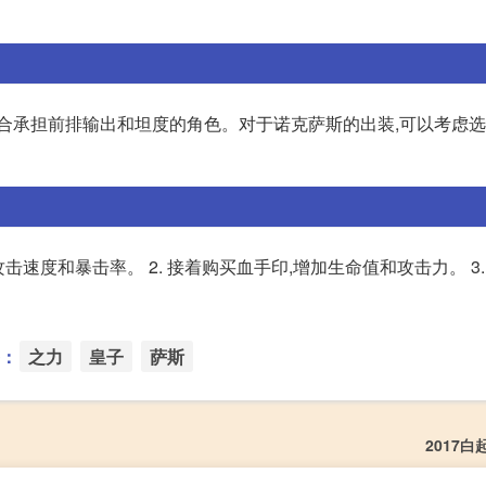
适合承担前排输出和坦度的角色。对于诺克萨斯的出装,可以考虑
攻击速度和暴击率。 2. 接着购买血手印,增加生命值和攻击力。 3.
：
之力
皇子
萨斯
2017