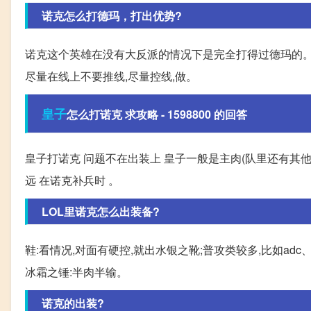
诺克怎么打德玛，打出优势?
诺克这个英雄在没有大反派的情况下是完全打得过德玛的。
尽量在线上不要推线,尽量控线,做。
皇子
怎么打诺克 求攻略 - 1598800 的回答
皇子打诺克 问题不在出装上 皇子一般是主肉(队里还有其他
远 在诺克补兵时 。
LOL里诺克怎么出装备?
鞋:看情况,对面有硬控,就出水银之靴;普攻类较多,比如ad
冰霜之锤:半肉半输。
诺克的出装?