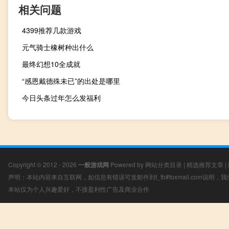
相关问题
4399推荐几款游戏
元气骑士橡树种出什么
最终幻想10全成就
“感恩戴德殊未已”的出处是哪里
今日头条过年怎么发福利
Copyright © 2012 - 2026
一般游戏网
Powered by
网站分类目录
|
精选推荐文章
|
声明：本站内容来自互联网，如信息有错误可发邮件到f_fb#foxmail.com说明
本站仅为个人兴趣爱好，不接盈利性广告及商业合作