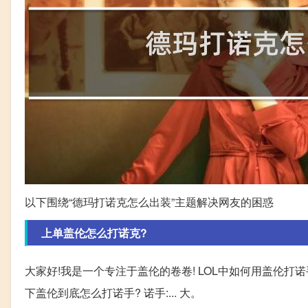
以下围绕“德玛打诺克怎么出装”主题解决网友的困惑
上单盖伦怎么打诺克?
大家好!我是一个专注于盖伦的卷卷! LOL中如何用盖伦
下盖伦到底怎么打诺手? 诺手:... 大。