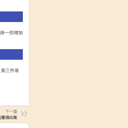
选择一些增加
 第三件装
下一篇
白起最强出装