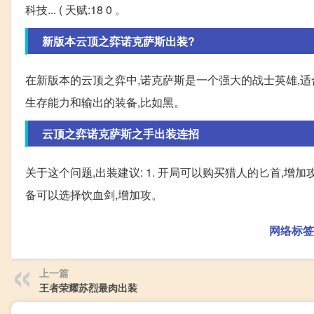
科技... ( 天赋:18 0 。
新版本云顶之弈诺克萨斯出装?
在新版本的云顶之弈中,诺克萨斯是一个强大的战士英雄,
生存能力和输出的装备,比如黑。
云顶之弈诺克萨斯之手出装连招
关于这个问题,出装建议: 1. 开局可以购买猎人的匕首,增加
备可以选择饮血剑,增加攻。
网络标签
上一篇
王者荣耀苏烈最肉出装