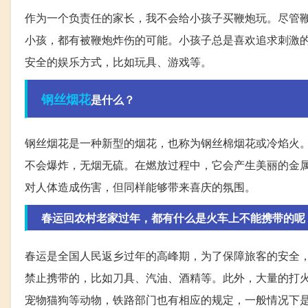
作为一个负责任的家长，我不会给小孩子买鞭炮玩。尽管
小孩，都有被鞭炮炸伤的可能。小孩子总是喜欢追求刺激
安全的娱乐方式，比如玩具、游戏等。
钢丝
烟花
是什么？
钢丝烟花是一种新型的烟花，也称为钢丝棉烟花或冷焰火
不会爆炸，无烟无硫。在燃放过程中，它会产生美丽的金
对人体造成伤害，但同样能够带来喜庆的氛围。
春运回农村老家过年，都有什么是火车上不能携带的呢
春运是全国人民返乡过年的高峰期，为了保障旅客的安全
禁止携带的，比如刀具、汽油、酒精等。此外，大量的打
宠物猫狗等动物，铁路部门也有相应的规定，一般情况下