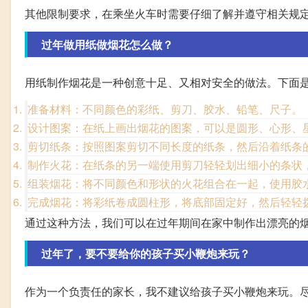
其他限制要求，在乘坐火车时需要仔细了解并遵守相关规
过年做用纸做烟花怎么做？
用纸制作烟花是一种创意十足、又相对安全的做法。下面
准备材料：不同颜色的彩纸、剪刀、胶水、铅笔、尺子。
设计图案：在纸上画出烟花的图案，可以是圆形、心形、
剪切纸条：按照图案剪切不同长度的纸条，然后沿着纸条
制作火花：在纸条的另一端使用剪刀轻轻划出细小的条状
组装烟花：将不同颜色和形状的火花组合在一起，使用胶
完成烟花：将彩纸卷成圆柱形，将底部固定好，然后轻轻
通过这种方法，我们可以在过年期间在家中制作出漂亮的
过年了，要不要给你的孩子买小鞭炮来玩？
作为一个负责任的家长，我不建议给孩子买小鞭炮来玩。