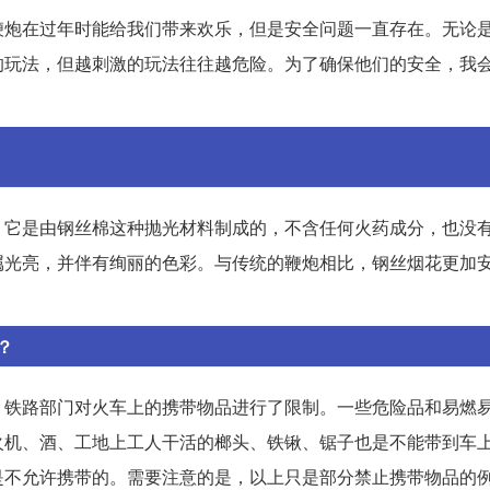
鞭炮在过年时能给我们带来欢乐，但是安全问题一直存在。无论
的玩法，但越刺激的玩法往往越危险。为了确保他们的安全，我
。它是由钢丝棉这种抛光材料制成的，不含任何火药成分，也没
属光亮，并伴有绚丽的色彩。与传统的鞭炮相比，钢丝烟花更加
？
，铁路部门对火车上的携带物品进行了限制。一些危险品和易燃
火机、酒、工地上工人干活的榔头、铁锹、锯子也是不能带到车
是不允许携带的。需要注意的是，以上只是部分禁止携带物品的