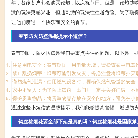
年，各家各户都会购买鞭炮，以庆祝节日。但是，鞭炮越
激的玩法更感兴趣，但越刺激的玩法往往越危险。为了确
让他们度过一个快乐而安全的春节。
春节防火防盗温馨提示小短信？
春节期间，防火防盗是我们要重点关注的问题。以下是一
注意用电安全：春节期间，用电量大增，请检查家中电器
禁止乱扔烟蒂：烟蒂可能引发火灾，务必注意将烟蒂扑灭
谨防煤气泄漏：使用燃气设备时，要确保燃气管道的安全
家中不留人：为了防止盗窃，出门时一定要关好门窗，不
保护贵重物品：将贵重物品存放在安全的地方，避免被小
通过这些小短信的温馨提示，我们能够提高警惕，增强防
钢丝棉烟花要全部下架是真的吗？钢丝棉烟花是国家禁