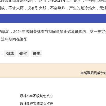
经禁止燃放烟花爆竹。然而，在2021年过年期间，一种新型的
制成，不含火药，没有引火线，不会爆炸，产生的是冷焰火，无
的规定，2024年洛阳关林春节期间是禁止燃放鞭炮的。这一规
，过年期间在洛阳
：
烟花
钢丝
鞭炮
自驾襄阳到咸宁
原神小鱼不咬钩怎么办
原神狐狸宝箱怎么打开