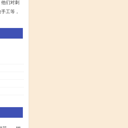
，他们对刺
做手工等，