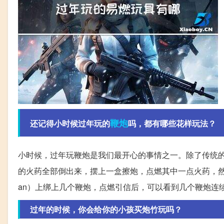
鞭炮
还记得小时候过年玩的
吗，都有哪些花样玩法？
小时候，过年玩鞭炮是我们最开心的事情之一。除了传统
的火药全部倒出来，摆上一盒擦炮，点燃其中一点火药，然后就可
an）上绑上几个鞭炮，点燃引信后，可以看到几个鞭炮连
过年的时候，你会给你的小孩买炮竹玩吗？