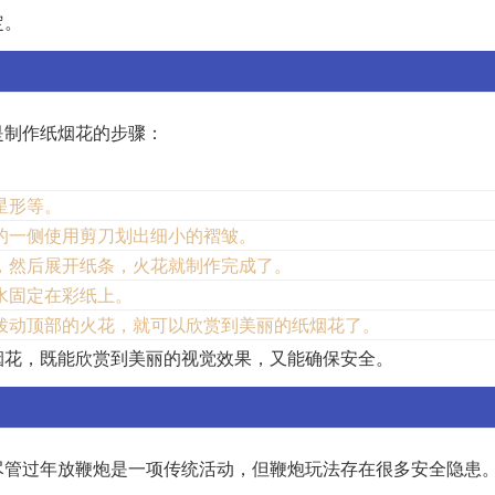
定。
是制作纸烟花的步骤：
星形等。
的一侧使用剪刀划出细小的褶皱。
，然后展开纸条，火花就制作完成了。
水固定在彩纸上。
拨动顶部的火花，就可以欣赏到美丽的纸烟花了。
烟花，既能欣赏到美丽的视觉效果，又能确保安全。
尽管过年放鞭炮是一项传统活动，但鞭炮玩法存在很多安全隐患