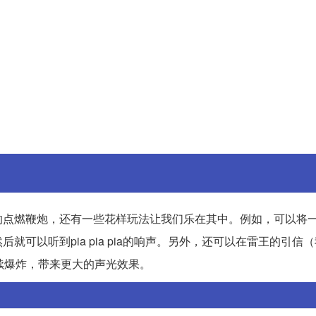
的点燃鞭炮，还有一些花样玩法让我们乐在其中。例如，可以将
以听到pia pia pia的响声。另外，还可以在雷王的引信（
续爆炸，带来更大的声光效果。