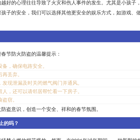
响越好的心理往往导致了火灾和伤人事件的发生。尤其是小孩子
保孩子的安全，我们可以选择其他更安全的娱乐方式，如游戏、
些春节防火防盗的温馨提示：
设备，确保电路安全。
后再丢弃。
，发现泄漏及时关闭燃气阀门并通风。
留人，还可以请邻居帮忙看一下房子。
偷盗窃。
火防盗意识，创造一个安全、祥和的春节氛围。
止的吗？