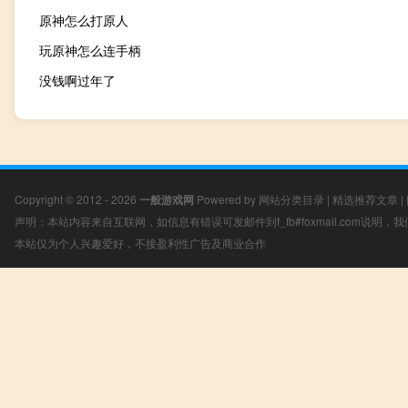
原神怎么打原人
玩原神怎么连手柄
没钱啊过年了
Copyright © 2012 - 2026
一般游戏网
Powered by
网站分类目录
|
精选推荐文章
|
声明：本站内容来自互联网，如信息有错误可发邮件到f_fb#foxmail.com说明
本站仅为个人兴趣爱好，不接盈利性广告及商业合作