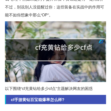
不过，别说别人没提醒过你：这些装备在实战中的作用可
能不如你想象中那么“OP”。
以下围绕“cf充黄钻给多少cf点”主题解决网友的困惑
cf手游黄钻百宝箱爆率怎么样?