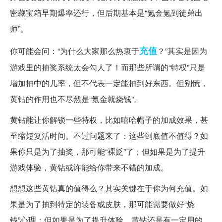
密藏宝箱早期爆率还行，但后期基本是“氪金氪到徒弟出
师”。
充值
你可能会问：“为什么大家那么热衷于
？”其实是因为
游戏里的抽奖系统太会勾人了！而那些所谓的“特权”只是
增加抽中的几率，但不代表一定能抽到好东西。但别慌，
黄钻的作用也不尽然是“氪金就烧钱”。
黄钻能让你解锁一些特权，比如嘻哈帽子的加成效果，甚
至缩短复活时间。不过问题来了：这些到底值不值得？如
果你只是为了抽奖，那可能“裸贬”了；但如果是为了提升
游戏体验，黄钻或许能给你带来不错的加成。
想想这些黄钻真的值得么？其实关键在于你为何充值。如
果是为了抽到特定的装备或皮肤，那可能需要做好“烧
钱”心理；但如果是为了提升体验，黄钻还是有一定用的。