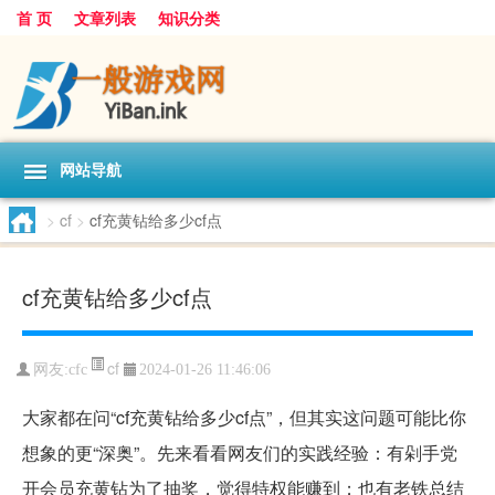
首 页
文章列表
知识分类
网站导航
>
cf
>
cf充黄钻给多少cf点
cf充黄钻给多少cf点
cf
网友:
cfc
2024-01-26 11:46:06
大家都在问“cf充黄钻给多少cf点”，但其实这问题可能比你
想象的更“深奥”。先来看看网友们的实践经验：有剁手党
开会员充黄钻为了抽奖，觉得特权能赚到；也有老铁总结