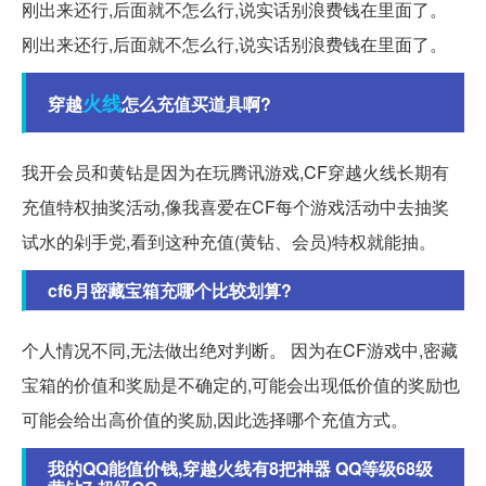
刚出来还行,后面就不怎么行,说实话别浪费钱在里面了。
刚出来还行,后面就不怎么行,说实话别浪费钱在里面了。
火线
穿越
怎么充值买道具啊?
我开会员和黄钻是因为在玩腾讯游戏,CF穿越火线长期有
充值特权抽奖活动,像我喜爱在CF每个游戏活动中去抽奖
试水的剁手党,看到这种充值(黄钻、会员)特权就能抽。
cf6月密藏宝箱充哪个比较划算?
个人情况不同,无法做出绝对判断。 因为在CF游戏中,密藏
宝箱的价值和奖励是不确定的,可能会出现低价值的奖励也
可能会给出高价值的奖励,因此选择哪个充值方式。
我的QQ能值价钱,穿越火线有8把神器 QQ等级68级