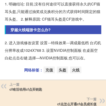
1. 明确结论: 目前,没有任何途径可以直接获得永久的CF猫
耳头盔,只能通过抽奖或兑换积分的方式获得时间限定的猫
耳头盔。 2. 解释原因: CF猫耳头盔是CF游戏中。
穿越火线端游卡怎么办?
2. 进入游戏修改设置 设置---特殊效果---调成最低档 台式机
分辨率改成1024X768 3. 设置NVIDIA控制面板 在桌面空
白处点击右键,选择—NVIDIA控制面板,也可以在。
网络标签：
充值
头盔
火线
上一篇
cf啥活动用cf点买钥匙
下一篇
cf点怎么开通cf会员成长值