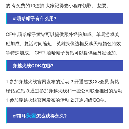
的,有免费的10连抽,大家记得去小程序领取。 想要。
cf嘻哈帽子有什么用?
CF中,嘻哈帽子黄钻可以提供额外经验加成、单局游戏奖
励加成、复活时间缩短、英雄头像边框及聊天框颜色特效
等特殊加成。 CF中,嘻哈帽子黄钻可以提供额外经验加。
穿越火线CDK在哪?
1:参加穿越火线官网发布的活动 2:开通超级QQ会员.黄钻.
绿钻.红钻 3:通过参加穿越火线和一些公司联合推出的活动
1:参加穿越火线官网发布的活动 2:开通超级QQ会。
头盔
cf猫耳
怎么获得永久?