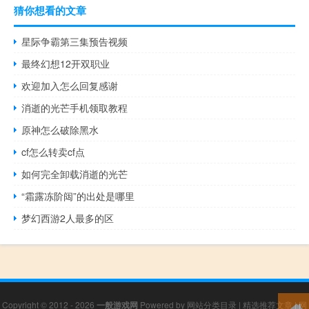
猜你想看的文章
星际争霸第三集预告视频
最终幻想12开双职业
欢迎加入怎么回复感谢
消逝的光芒手机领取教程
原神怎么破除黑水
cf怎么转卖cf点
如何完全卸载消逝的光芒
“霜露冻阶闼”的出处是哪里
梦幻西游2人最多的区
Copyright © 2012 - 2026
一般游戏网
Powered by
网站分类目录
|
精选推荐文章
|
网