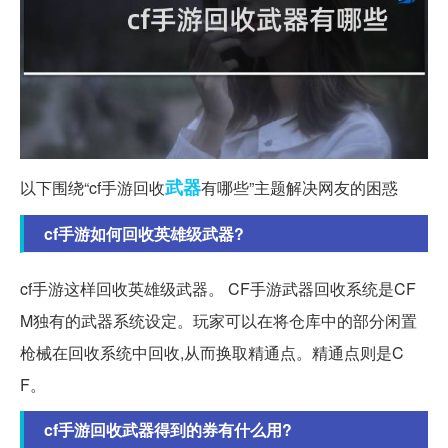
武器
以下围绕“cf手游回收
有哪些”主题解决网友的困惑
cf手游如何回收英雄级武器?
cf手游这样回收英雄级武器。 CF手游武器回收系统是CF
M独有的武器系统设定。玩家可以在将仓库中的部分闲置
枪械在回收系统中回收,从而换取精通点。精通点则是C
F。
cf手游回收武器得到的券有什么用?