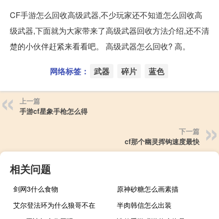
CF手游怎么回收高级武器,不少玩家还不知道怎么回收高
级武器,下面就为大家带来了高级武器回收方法介绍,还不清
楚的小伙伴赶紧来看看吧。 高级武器怎么回收? 高。
网络标签：
武器
碎片
蓝色
上一篇
手游cf星象手枪怎么得
下一篇
cf那个幽灵挥钩速度最快
相关问题
剑网3什么食物
原神砂糖怎么画素描
艾尔登法环为什么狼哥不在
半肉韩信怎么出装