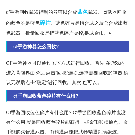
蓝色
cf手游回收武器得到的券可以合成
武器。 cf武器回收
碎片
的蓝色券是蓝色
。蓝色碎片是指合成之后会合成出蓝
色武器。批量回收是把蓝色碎片卖掉,换成金币。可。
cf手游神器怎么回收?
CF手游神器可以通过以下方式进行回收。首先,在游戏内
进入背包界面,然后点击“回收”选项,选择需要回收的神器,确
认无误后点击“确定”进行回收。其次,也可以。
cf手游回收蓝色碎片有什么用?
Cf手游回收蓝色碎片有什么用? Cf手游回收蓝色碎片也没
有什么用,就是回收蓝色碎片能获得一些金币和精通点。金
币能购买普通武器。而精通点能把武器精通到满级这。