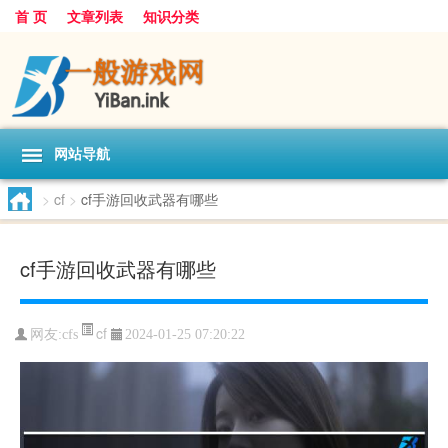
首 页
文章列表
知识分类
网站导航
>
cf
>
cf手游回收武器有哪些
cf手游回收武器有哪些
cf
网友:
cfs
2024-01-25 07:20:22