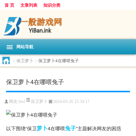
首 页
文章列表
知识分类
网站导航
>
保卫萝卜
>
保卫萝卜4在哪喂兔子
保卫萝卜4在哪喂兔子
保卫萝卜
网友:
bwl
2024-03-26 15:34:17
萝卜
兔子
以下围绕“保卫
4在哪喂
”主题解决网友的困惑