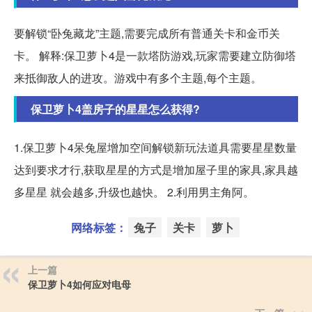
要解锁“卧兔藏龙”主题,需要完成所有普通关卡和金币关
卡。 解释:保卫萝卜4是一款塔防游戏,玩家需要建立防御塔
来抵御敌人的进攻。游戏中有多个主题,每个主题。
保卫萝卜4盖房子的星星怎么获得?
1.保卫萝卜4呆兔屋增加空间解锁新玩法道具需要星星数量
达到要求才行,获取星星的方式是增加屋子里的家具,家具越
多星星 就会越多,升级也越快。 2.利用男主角阿。
网络标签：
兔子
关卡
萝卜
上一篇
保卫萝卜4如何应对电母