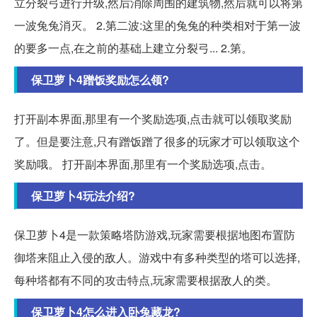
立分裂弓进行升级,然后消除周围的建筑物,然后就可以将第
一波兔兔消灭。 2.第二波:这里的兔兔的种类相对于第一波
的要多一点,在之前的基础上建立分裂弓... 2.第。
保卫萝卜4蹭饭奖励怎么领?
打开副本界面,那里有一个奖励选项,点击就可以领取奖励
了。但是要注意,只有蹭饭蹭了很多的玩家才可以领取这个
奖励哦。 打开副本界面,那里有一个奖励选项,点击。
保卫萝卜4玩法介绍?
保卫萝卜4是一款策略塔防游戏,玩家需要根据地图布置防
御塔来阻止入侵的敌人。游戏中有多种类型的塔可以选择,
每种塔都有不同的攻击特点,玩家需要根据敌人的类。
保卫萝卜4怎么进入卧兔藏龙?