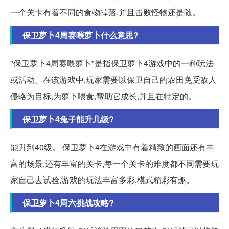
一个关卡有着不同的食物掉落,并且击败怪物还是随。
保卫萝卜4周赛喂萝卜什么意思?
"保卫萝卜4周赛喂萝卜"是指保卫萝卜4游戏中的一种玩法
或活动。在该游戏中,玩家需要以保卫自己的农田免受敌人
侵略为目标,为萝卜喂食,帮助它成长,并且在特定的。
保卫萝卜4兔子能升几级?
能升到40级。 保卫萝卜4在游戏中有着精致的画面还有丰
富的场景,还有丰富的关卡,每一个关卡的难度都不同需要玩
家自己去试验,游戏的玩法丰富多彩,模式精彩有趣。
保卫萝卜4周六挑战攻略?