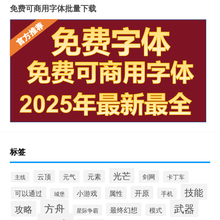
免费可商用字体批量下载
标签
光芒
云顶
元素
元气
剑网
卡丁车
主线
技能
开原
可以通过
小游戏
属性
手机
城堡
方舟
武器
攻略
最终幻想
模式
星际争霸