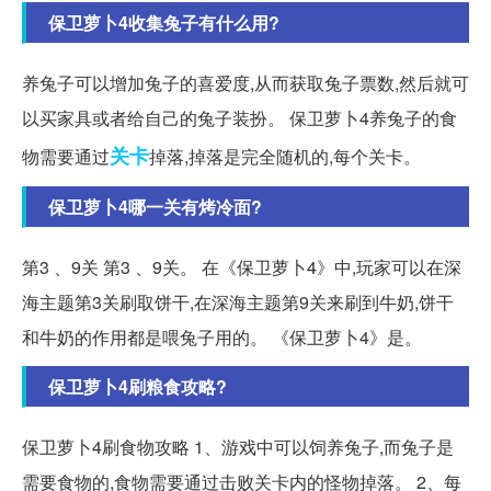
保卫萝卜4收集兔子有什么用?
养兔子可以增加兔子的喜爱度,从而获取兔子票数,然后就可
以买家具或者给自己的兔子装扮。 保卫萝卜4养兔子的食
关卡
物需要通过
掉落,掉落是完全随机的,每个关卡。
保卫萝卜4哪一关有烤冷面?
第3 、9关 第3 、9关。 在《保卫萝卜4》中,玩家可以在深
海主题第3关刷取饼干,在深海主题第9关来刷到牛奶,饼干
和牛奶的作用都是喂兔子用的。 《保卫萝卜4》是。
保卫萝卜4刷粮食攻略?
保卫萝卜4刷食物攻略 1、游戏中可以饲养兔子,而兔子是
需要食物的,食物需要通过击败关卡内的怪物掉落。 2、每