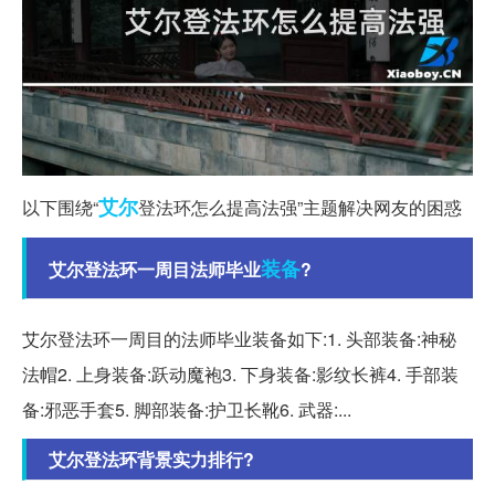
艾尔
以下围绕“
登法环怎么提高法强”主题解决网友的困惑
装备
艾尔登法环一周目法师毕业
?
艾尔登法环一周目的法师毕业装备如下:1. 头部装备:神秘
法帽2. 上身装备:跃动魔袍3. 下身装备:影纹长裤4. 手部装
备:邪恶手套5. 脚部装备:护卫长靴6. 武器:...
艾尔登法环背景实力排行?