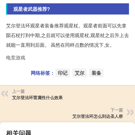
观星者武器推荐?
艾尔登法环观星者装备推荐观星杖。观星者前面可以先拿
陨石杖打到中期,之后就可以使用观星杖,观星杖之后升上去
就能一直用到后面。 虽然在同样点数的情况下,女。
电竞游戏
网络标签：
印记
艾尔
装备
上一篇
艾尔登法环雷属性什么效果
下一篇
艾尔登法环怎么到达圣人桥
相关问题