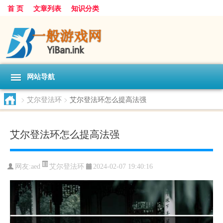
首 页
文章列表
知识分类
网站导航
>
艾尔登法环
>
艾尔登法环怎么提高法强
艾尔登法环怎么提高法强
艾尔登法环
网友:
aed
2024-02-07 19:40:16