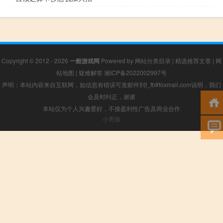
Copyright © 2012 - 2026
一般游戏网
Powered by
网站分类目录
|
精选推荐文章
|
网
站地图
|
疑难解答
湘ICP备2022002997号
声明：本站内容来自互联网，如信息有错误可发邮件到f_fb#foxmail.com说明，我们
会及时纠正，谢谢
本站仅为个人兴趣爱好，不接盈利性广告及商业合作
小男孩