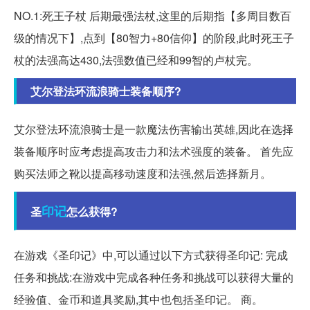
NO.1:死王子杖 后期最强法杖,这里的后期指【多周目数百
级的情况下】,点到【80智力+80信仰】的阶段,此时死王子
杖的法强高达430,法强数值已经和99智的卢杖完。
艾尔登法环流浪骑士装备顺序?
艾尔登法环流浪骑士是一款魔法伤害输出英雄,因此在选择
装备顺序时应考虑提高攻击力和法术强度的装备。 首先应
购买法师之靴以提高移动速度和法强,然后选择新月。
印记
圣
怎么获得?
在游戏《圣印记》中,可以通过以下方式获得圣印记: 完成
任务和挑战:在游戏中完成各种任务和挑战可以获得大量的
经验值、金币和道具奖励,其中也包括圣印记。 商。