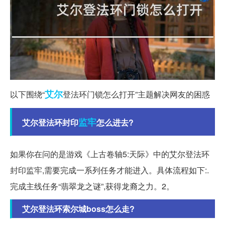
艾尔
以下围绕“
登法环门锁怎么打开”主题解决网友的困惑
监牢
艾尔登法环封印
怎么进去?
如果你在问的是游戏《上古卷轴5:天际》中的艾尔登法环
封印监牢,需要完成一系列任务才能进入。具体流程如下:.
完成主线任务“翡翠龙之谜”,获得龙裔之力。2。
艾尔登法环索尔城boss怎么走?