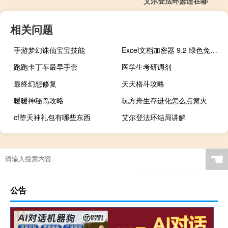
艾尔登法环瑟连在哪
相关问题
手游梦幻诛仙宝宝技能
Excel文档加密器 9.2 绿色免费版（Excel文档加密器 9.2 绿色免费版功能简介）
跑跑卡丁车最早手套
医学生考研调剂
最终幻想修复
天天格斗攻略
暖暖神秘岛攻略
玩方舟生存进化怎么点篝火
cf堕天神礼包有哪些东西
艾尔登法环结局讲解
☚
公告