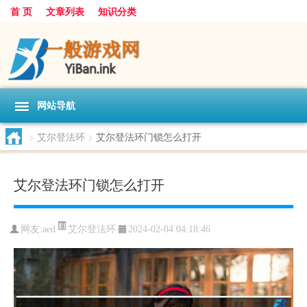
首 页
文章列表
知识分类
网站导航
>
艾尔登法环
>
艾尔登法环门锁怎么打开
艾尔登法环门锁怎么打开
艾尔登法环
网友:
aed
2024-02-04 04:18:46