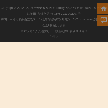
Copyright © 2012 - 2026
一般游戏网
Powered by
网站分类目录
|
精选推荐文章
|
网
站地图
|
疑难解答
湘ICP备2022002997号
声明：本站内容来自互联网，如信息有错误可发邮件到f_fb#foxmail.com说明，我们
会及时纠正，谢谢
本站仅为个人兴趣爱好，不接盈利性广告及商业合作
小男孩