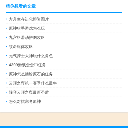
猜你想看的文章
方舟生存进化熔岩图片
原神猎手游戏怎么玩
九宫格滑动拼图攻略
致命躯体攻略
元气骑士大神玩什么角色
4399游戏盒盒币任务
原神怎么接给原石的任务
云顶之弈第一赛季什么最牛
阵容云顶之弈最新圣盾
怎么对抗寒冬原神