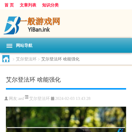
首 页
文章列表
知识分类
网站导航
>
艾尔登法环
>
艾尔登法环 啥能强化
艾尔登法环 啥能强化
艾尔登法环
网友:
aed
2024-02-03 13:43:28