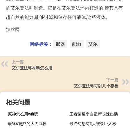
的艾尔登法师制造。它是在艾尔登法环内打造的,使其具有
超自然的能力,能够过滤和储存任何液体,这些液体。
辣丝网
网络标签：
武器
能力
艾尔
上一篇
艾尔登法环材料怎么用
下一篇
艾尔登法环可以几个存档
相关问题
原神怎么用wifi玩
王者荣耀李白最新攻速出装
最终幻想7的大刀武器
最终幻想3猎人被铁巨人秒