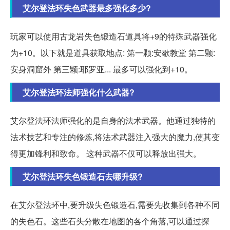
艾尔登法环失色武器最多强化多少?
玩家可以使用古龙岩失色锻造石道具将+9的特殊武器强化
为+10。以下就是道具获取地点: 第一颗:安歇教堂 第二颗:
安身洞窟外 第三颗:耶罗亚... 最多可以强化到+10。
艾尔登法环法师强化什么武器?
艾尔登法环法师强化的是自身的法术武器。他通过独特的
法术技艺和专注的修炼,将法术武器注入强大的魔力,使其变
得更加锋利和致命。 这种武器不仅可以释放出强大。
艾尔登法环失色锻造石去哪升级?
在艾尔登法环中,要升级失色锻造石,需要先收集到各种不同
的失色石。这些石头分散在地图的各个角落,可以通过探