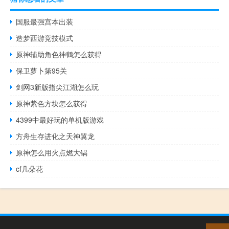
国服最强宫本出装
造梦西游竞技模式
原神辅助角色神鹤怎么获得
保卫萝卜第95关
剑网3新版指尖江湖怎么玩
原神紫色方块怎么获得
4399中最好玩的单机版游戏
方舟生存进化之天神翼龙
原神怎么用火点燃大锅
cf几朵花