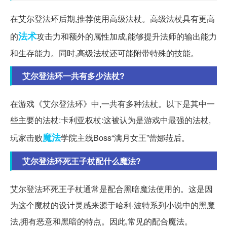
在艾尔登法环后期,推荐使用高级法杖。高级法杖具有更高
法术
的
攻击力和额外的属性加成,能够提升法师的输出能力
和生存能力。同时,高级法杖还可能附带特殊的技能。
艾尔登法环一共有多少法杖?
在游戏《艾尔登法环》中,一共有多种法杖。以下是其中一
些主要的法杖:卡利亚权杖:这被认为是游戏中最强的法杖,
魔法
玩家击败
学院主线Boss“满月女王”蕾娜菈后。
艾尔登法环死王子杖配什么魔法?
艾尔登法环死王子杖通常是配合黑暗魔法使用的。这是因
为这个魔杖的设计灵感来源于哈利·波特系列小说中的黑魔
法,拥有恶意和黑暗的特点。因此,常见的配合魔法。