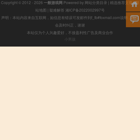
Copyright © 2012 - 2026
一般游戏网
Powered by
网站分类目录
|
精选推荐文章
|
网
站地图
|
疑难解答
湘ICP备2022002997号
声明：本站内容来自互联网，如信息有错误可发邮件到f_fb#foxmail.com说明，我们
会及时纠正，谢谢
本站仅为个人兴趣爱好，不接盈利性广告及商业合作
小男孩