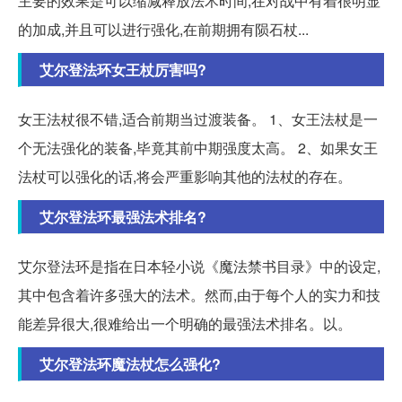
主要的效果是可以缩减释放法术时间,在对战中有着很明显
的加成,并且可以进行强化,在前期拥有陨石杖...
艾尔登法环女王杖厉害吗?
女王法杖很不错,适合前期当过渡装备。 1、女王法杖是一
个无法强化的装备,毕竟其前中期强度太高。 2、如果女王
法杖可以强化的话,将会严重影响其他的法杖的存在。
艾尔登法环最强法术排名?
艾尔登法环是指在日本轻小说《魔法禁书目录》中的设定,
其中包含着许多强大的法术。然而,由于每个人的实力和技
能差异很大,很难给出一个明确的最强法术排名。以。
艾尔登法环魔法杖怎么强化?