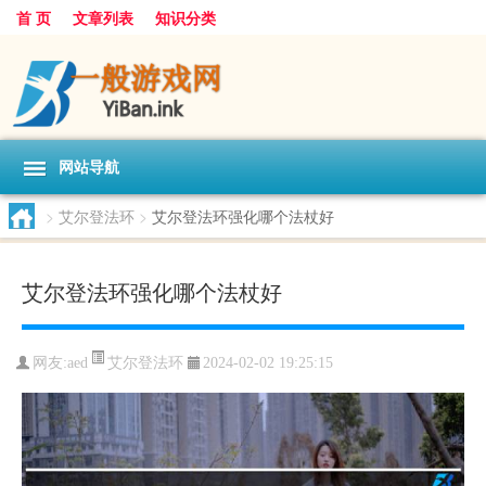
首 页
文章列表
知识分类
网站导航
>
艾尔登法环
>
艾尔登法环强化哪个法杖好
艾尔登法环强化哪个法杖好
艾尔登法环
网友:
aed
2024-02-02 19:25:15