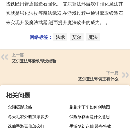
找铁匠用普通锻造石强化。 艾尔登法环游戏中强化魔法其
实就是强化法杖等魔法武器,在游戏过程中通过获取锻造石
来实现升级魔法武器,进而提升魔法攻击的威力。 。
网络标签：
法术
艾尔
魔法
上一篇
艾尔登法环躲铁球没经验
下一篇
艾尔登法环侯王有什么
相关问题
念湖摄影攻略
跑跑卡丁车如何创地图
冬天毛衣外套加厚多少
保险浮存金是什么意思
诛仙手游毒仙怎么打
手游梦幻诛仙 装备特效