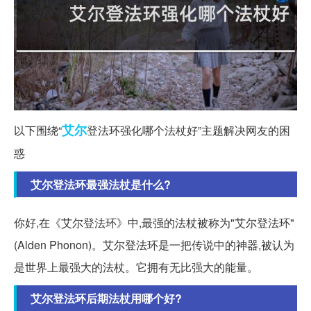
艾尔
以下围绕“
登法环强化哪个法杖好”主题解决网友的困
惑
艾尔登法环最强法杖是什么?
你好,在《艾尔登法环》中,最强的法杖被称为"艾尔登法环"
(Alden Phonon)。艾尔登法环是一把传说中的神器,被认为
是世界上最强大的法杖。它拥有无比强大的能量。
艾尔登法环后期法杖用哪个好?