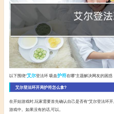
艾尔
护符
以下围绕“
登法环 吸血
在哪”主题解决网友的困惑
艾尔登法环开局护符怎么拿?
在开始游戏时,玩家需要首先确认自己是否有“艾尔登法环开
游戏中。如果没有的话,可以。