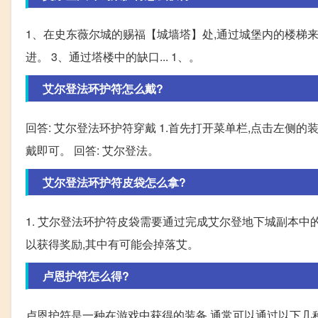
1、在史东薇尔城的赐福【城墙塔】处,通过城堡内的楼梯来
进。 3、通过塔楼中的缺口... 1、。
艾尔登法环护符怎么戴?
回答: 艾尔登法环护符穿戴 1.首先打开菜单栏,点击左侧的装
戴即可。 回答: 艾尔登法。
艾尔登法环护符皮袋怎么拿?
1. 艾尔登法环护符皮袋需要通过完成艾尔登地下城副本中的
以获得奖励,其中有可能会掉落艾。
卢恩护符怎么得?
卢恩护符是一种在游戏中获得的装备,通常可以通过以下几种