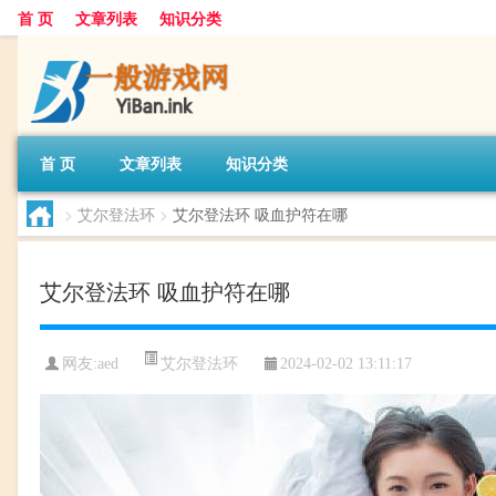
首 页
文章列表
知识分类
首 页
文章列表
知识分类
>
艾尔登法环
>
艾尔登法环 吸血护符在哪
艾尔登法环 吸血护符在哪
艾尔登法环
网友:
aed
2024-02-02 13:11:17