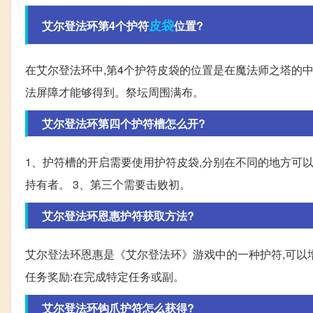
皮袋
艾尔登法环第4个护符
位置?
在艾尔登法环中,第4个护符皮袋的位置是在魔法师之塔的
法屏障才能够得到。祭坛周围满布。
艾尔登法环第四个护符槽怎么开?
1、护符槽的开启需要使用护符皮袋,分别在不同的地方可以
持有者。 3、第三个需要击败初。
艾尔登法环恩惠护符获取方法?
艾尔登法环恩惠是《艾尔登法环》游戏中的一种护符,可以
任务奖励:在完成特定任务或副。
艾尔登法环钩爪护符怎么获得?