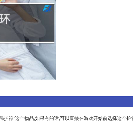
局护符”这个物品,如果有的话,可以直接在游戏开始前选择这个护