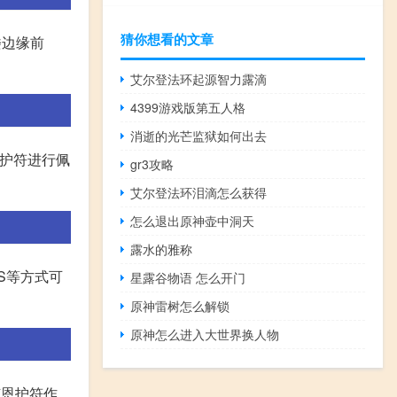
猜你想看的文章
楼边缘前
艾尔登法环起源智力露滴
4399游戏版第五人格
消逝的光芒监狱如何出去
的护符进行佩
gr3攻略
艾尔登法环泪滴怎么获得
怎么退出原神壶中洞天
露水的雅称
S等方式可
星露谷物语 怎么开门
原神雷树怎么解锁
原神怎么进入大世界换人物
卢恩护符作