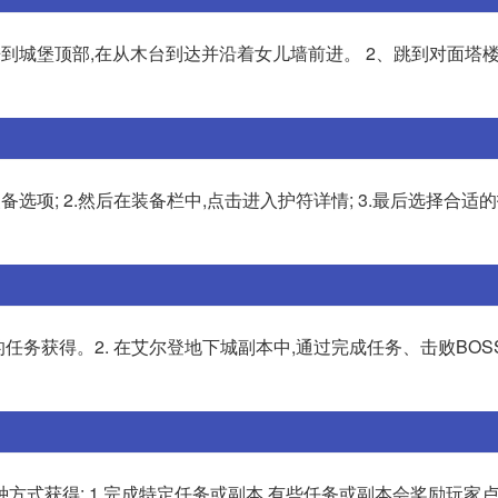
到城堡顶部,在从木台到达并沿着女儿墙前进。 2、跳到对面塔
备选项; 2.然后在装备栏中,点击进入护符详情; 3.最后选择合适
任务获得。2. 在艾尔登地下城副本中,通过完成任务、击败BOS
方式获得: 1.完成特定任务或副本,有些任务或副本会奖励玩家