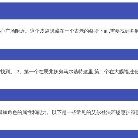
中心广场附近。这个皮袋隐藏在一个古老的祭坛下面,需要找到并
找到。 2、第一个在恶兆妖鬼马尔基特这里,第二个在大赐福,击
增加角色的属性和能力。以下是一些常见的艾尔登法环恩惠护符获取